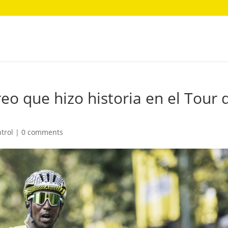
reo que hizo historia en el Tour 
ntrol
|
0 comments