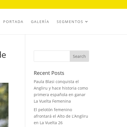
PORTADA
GALERÍA
SEGMENTOS
de
Recent Posts
Paula Blasi conquista el
Angliru y hace historia como
primera española en ganar
La Vuelta Femenina
El pelotón femenino
afrontará el Alto de L’Angliru
en La Vuelta 26