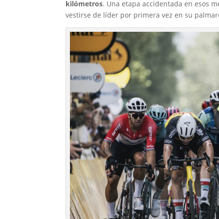
kilómetros
. Una etapa accidentada en esos me
vestirse de líder por primera vez en su palmaré