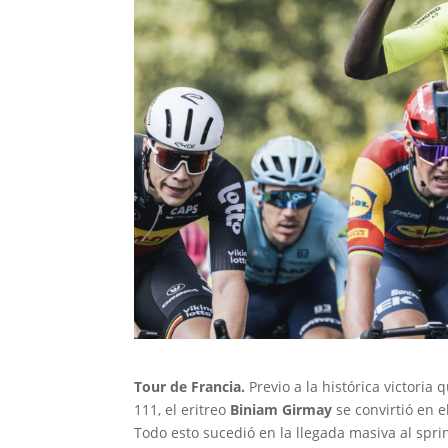
Tour de Francia.
Previo a la histórica victoria
111, el eritreo
Biniam Girmay
se convirtió en e
Todo esto sucedió en la llegada masiva al spri