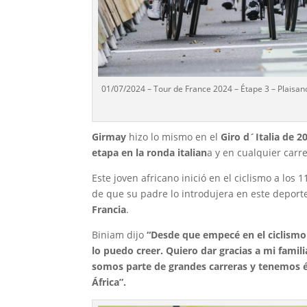
01/07/2024 – Tour de France 2024 – Étape 3 – Plaisa
Girmay
hizo lo mismo en el
Giro d´Italia de 2
etapa en la ronda italian
a y en cualquier carr
Este joven africano inició en el ciclismo a los 
de que su padre lo introdujera en este deporte
Francia
.
Biniam dijo
“Desde que empecé en el ciclismo
lo puedo creer. Quiero dar gracias a mi famil
somos parte de grandes carreras y tenemos 
África”.