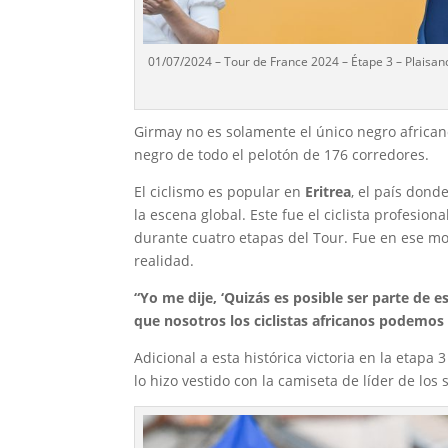
01/07/2024 – Tour de France 2024 – Étape 3 – Plaisa
Girmay no es solamente el único negro african
negro de todo el pelotón de 176 corredores.
El ciclismo es popular en
Eritrea
, el país dond
la escena global. Este fue el ciclista profesion
durante cuatro etapas del Tour. Fue en ese 
realidad.
“Yo me dije, ‘Quizás es posible ser parte de 
que nosotros los ciclistas africanos podemos
Adicional a esta histórica victoria en la etapa 
lo hizo vestido con la camiseta de líder de los