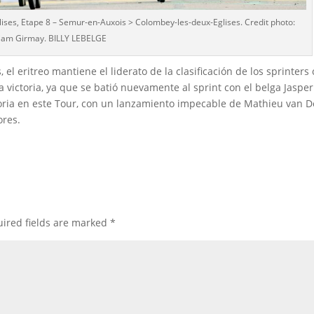
ses, Etape 8 – Semur-en-Auxois > Colombey-les-deux-Eglises. Credit photo:
iam Girmay. BILLY LEBELGE
 el eritreo mantiene el liderato de la clasificación de los sprinters
a victoria, ya que se batió nuevamente al sprint con el belga Jasper
ctoria en este Tour, con un lanzamiento impecable de Mathieu van D
ores.
ired fields are marked
*