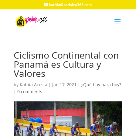
kathia@pedalea365.com
Ciclismo Continental con
Panamá es Cultura y
Valores
by
Kathia Acosta
|
Jan 17, 2021
|
¿Qué hay para hoy?
|
0 comments