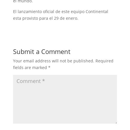
el mundo.
El lanzamiento oficial de este equipo Continental
esta provisto para el 29 de enero.
Submit a Comment
Your email address will not be published.
Required
fields are marked
*