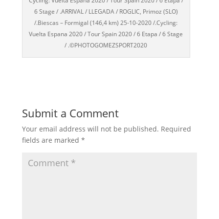
Cycling: Vuelta Espana 2020 / Tour Spain 2020 / 6 Etapa /
6 Stage / .ARRIVAL / LLEGADA / ROGLIC, Primoz (SLO)
/.Biescas – Formigal (146,4 km) 25-10-2020 /.Cycling:
Vuelta Espana 2020 / Tour Spain 2020 / 6 Etapa / 6 Stage
/ .©PHOTOGOMEZSPORT2020
Submit a Comment
Your email address will not be published.
Required
fields are marked
*