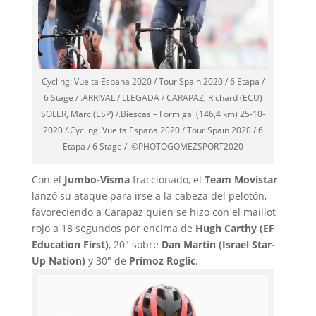
Cycling: Vuelta Espana 2020 / Tour Spain 2020 / 6 Etapa /
6 Stage / .ARRIVAL / LLEGADA / CARAPAZ, Richard (ECU)
SOLER, Marc (ESP) /.Biescas – Formigal (146,4 km) 25-10-
2020 /.Cycling: Vuelta Espana 2020 / Tour Spain 2020 / 6
Etapa / 6 Stage / .©PHOTOGOMEZSPORT2020
Con el
Jumbo-Visma
fraccionado, el
Team Movistar
lanzó su ataque para irse a la cabeza del pelotón,
favoreciendo a Carapaz quien se hizo con el maillot
rojo a 18 segundos por encima de
Hugh Carthy (EF
Education First)
, 20″ sobre
Dan Martin (Israel Star-
Up Nation)
y 30″ de
Primoz Roglic
.