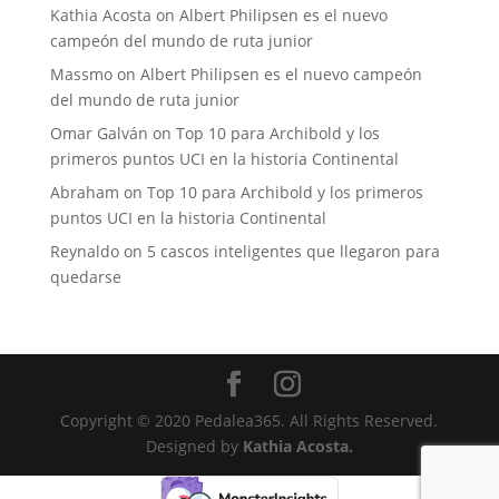
Kathia Acosta
on
Albert Philipsen es el nuevo
campeón del mundo de ruta junior
Massmo
on
Albert Philipsen es el nuevo campeón
del mundo de ruta junior
Omar Galván
on
Top 10 para Archibold y los
primeros puntos UCI en la historia Continental
Abraham
on
Top 10 para Archibold y los primeros
puntos UCI en la historia Continental
Reynaldo
on
5 cascos inteligentes que llegaron para
quedarse
Copyright © 2020 Pedalea365. All Rights Reserved.
Designed by
Kathia Acosta.