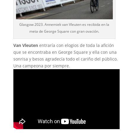
Glasgow 2023. Annemiek van Vleuten es recibida en la
meta de George Square con gran ovación.
Van Vleuten
entraría con elogios de toda la afición
que se encontraba en George Square y ella con una
sonrisa y besos agradecía todo el cariño del público.
Una campeona por siempre.