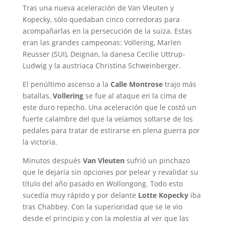
Tras una nueva aceleración de Van Vleuten y
Kopecky, sólo quedaban cinco corredoras para
acompañarlas en la persecución de la suiza. Estas
eran las grandes campeonas: Vollering, Marlen
Reusser (SUI), Deignan, la danesa Cecilie Uttrup-
Ludwig y la austriaca Christina Schweinberger.
El penúltimo ascenso a la
Calle Montrose
trajo más
batallas,
Vollering
se fue al ataque en la cima de
este duro repecho. Una aceleración que le costó un
fuerte calambre del que la veíamos soltarse de los
pedales para tratar de estirarse en plena guerra por
la victoria.
Minutos después
Van Vleuten
sufrió un pinchazo
que le dejaría sin opciones por pelear y revalidar su
título del año pasado en Wollongong. Todo esto
sucedía muy rápido y por delante
Lotte Kopecky
iba
tras Chabbey. Con la superioridad que se le vio
desde el principio y con la molestia al ver que las