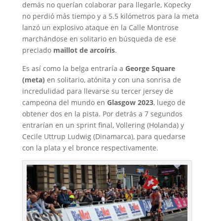
demás no querían colaborar para llegarle, Kopecky
no perdió más tiempo y a 5.5 kilómetros para la meta
lanzó un explosivo ataque en la Calle Montrose
marchándose en solitario en búsqueda de ese
preciado
maillot de arcoíris
.
Es así como la belga entraría a
George Square
(meta)
en solitario, atónita y con una sonrisa de
incredulidad para llevarse su tercer jersey de
campeona del mundo en
Glasgow 2023
, luego de
obtener dos en la pista. Por detrás a 7 segundos
entrarían en un sprint final, Vollering (Holanda) y
Cecile Uttrup Ludwig (Dinamarca), para quedarse
con la plata y el bronce respectivamente.