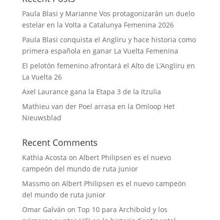
Paula Blasi y Marianne Vos protagonizarán un duelo
estelar en la Volta a Catalunya Femenina 2026
Paula Blasi conquista el Angliru y hace historia como
primera española en ganar La Vuelta Femenina
El pelotón femenino afrontará el Alto de L’Angliru en
La Vuelta 26
Axel Laurance gana la Etapa 3 de la Itzulia
Mathieu van der Poel arrasa en la Omloop Het
Nieuwsblad
Recent Comments
Kathia Acosta
on
Albert Philipsen es el nuevo
campeón del mundo de ruta junior
Massmo
on
Albert Philipsen es el nuevo campeón
del mundo de ruta junior
Omar Galván
on
Top 10 para Archibold y los