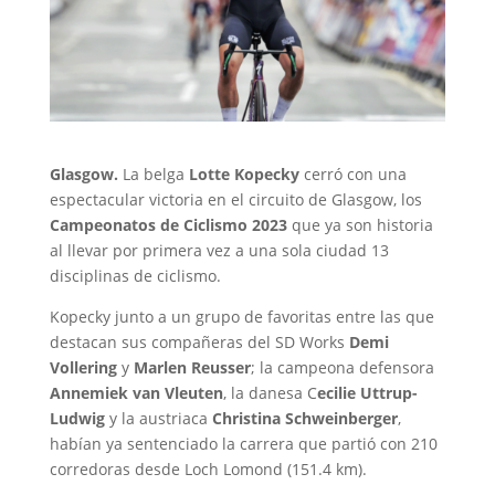
Glasgow.
La belga
Lotte Kopecky
cerró con una
espectacular victoria en el circuito de Glasgow, los
Campeonatos de Ciclismo 2023
que ya son historia
al llevar por primera vez a una sola ciudad 13
disciplinas de ciclismo.
Kopecky junto a un grupo de favoritas entre las que
destacan sus compañeras del SD Works
Demi
Vollering
y
Marlen Reusser
; la campeona defensora
Annemiek van Vleuten
, la danesa C
ecilie Uttrup-
Ludwig
y la austriaca
Christina Schweinberger
,
habían ya sentenciado la carrera que partió con 210
corredoras desde Loch Lomond (151.4 km).