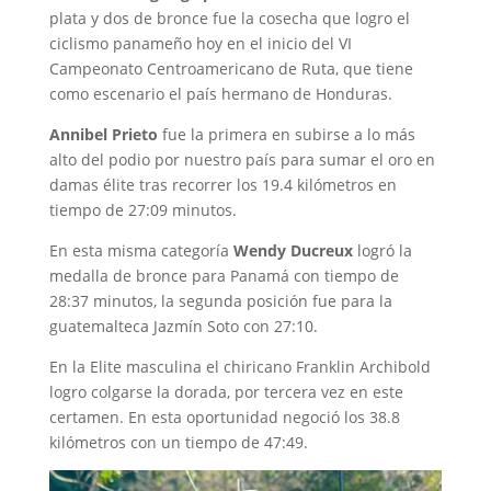
plata y dos de bronce fue la cosecha que logro el
ciclismo panameño hoy en el inicio del VI
Campeonato Centroamericano de Ruta, que tiene
como escenario el país hermano de Honduras.
Annibel Prieto
fue la primera en subirse a lo más
alto del podio por nuestro país para sumar el oro en
damas élite tras recorrer los 19.4 kilómetros en
tiempo de 27:09 minutos.
En esta misma categoría
Wendy Ducreux
logró la
medalla de bronce para Panamá con tiempo de
28:37 minutos, la segunda posición fue para la
guatemalteca Jazmín Soto con 27:10.
En la Elite masculina el chiricano Franklin Archibold
logro colgarse la dorada, por tercera vez en este
certamen. En esta oportunidad negoció los 38.8
kilómetros con un tiempo de 47:49.