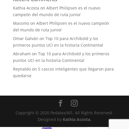
Kathia Acosta
on
Albert Philipsen es el nuevo
campeón del mundo de ruta junior
Massmo
on
Albert Philipsen es el nuevo campeón
del mundo de ruta junior
Omar Galván
on
Top 10 para Archibold y los
primeros puntos UCI en la historia Continental
Abraham
on
Top 10 para Archibold y los primeros
puntos UCI en la historia Continental
Reynaldo
on
5 cascos inteligentes que llegaron para
quedarse
Copyright © 2020 Pedalea365. All Rights Reserved.
Designed by
Kathia Acosta.