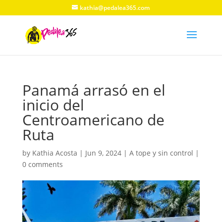
kathia@pedalea365.com
Panamá arrasó en el
inicio del
Centroamericano de
Ruta
by
Kathia Acosta
|
Jun 9, 2024
|
A tope y sin control
|
0 comments