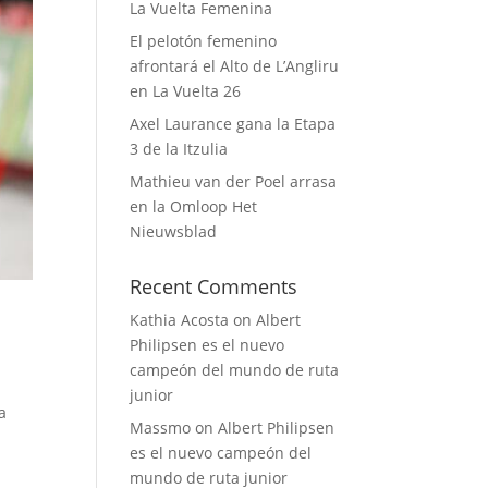
La Vuelta Femenina
El pelotón femenino
afrontará el Alto de L’Angliru
en La Vuelta 26
Axel Laurance gana la Etapa
3 de la Itzulia
Mathieu van der Poel arrasa
en la Omloop Het
Nieuwsblad
Recent Comments
Kathia Acosta
on
Albert
Philipsen es el nuevo
campeón del mundo de ruta
junior
a
Massmo
on
Albert Philipsen
es el nuevo campeón del
mundo de ruta junior