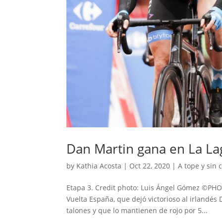
Dan Martin gana en La La
by
Kathia Acosta
|
Oct 22, 2020
|
A tope y sin 
Etapa 3. Credit photo: Luis Ángel Gómez ©P
Vuelta España, que dejó victorioso al irlandés 
talones y que lo mantienen de rojo por 5...