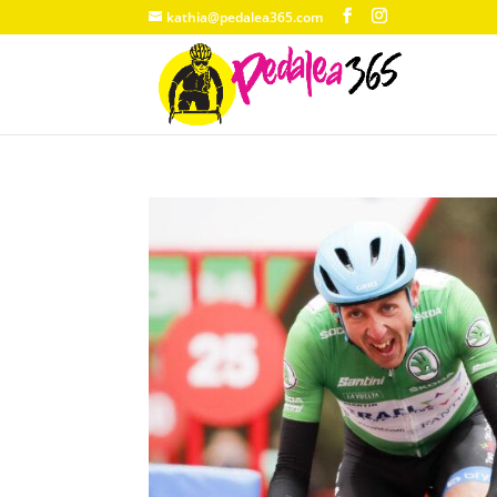
kathia@pedalea365.com