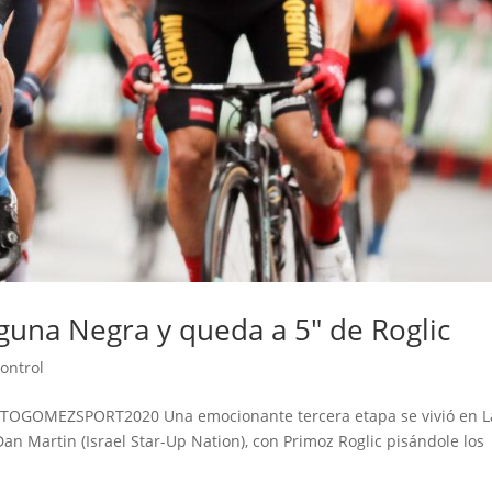
guna Negra y queda a 5″ de Roglic
control
HOTOGOMEZSPORT2020 Una emocionante tercera etapa se vivió en L
Dan Martin (Israel Star-Up Nation), con Primoz Roglic pisándole los