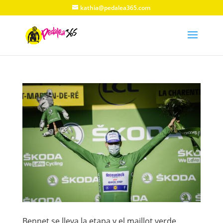
kathia@pedalea365.com
Bennet se lleva la etapa y el maillot verde