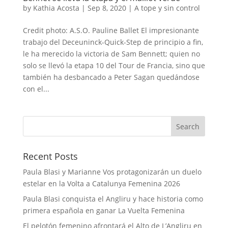
by
Kathia Acosta
|
Sep 8, 2020
|
A tope y sin control
Credit photo: A.S.O. Pauline Ballet El impresionante
trabajo del Deceuninck-Quick-Step de principio a fin,
le ha merecido la victoria de Sam Bennett; quien no
solo se llevó la etapa 10 del Tour de Francia, sino que
también ha desbancado a Peter Sagan quedándose
con el...
Recent Posts
Paula Blasi y Marianne Vos protagonizarán un duelo
estelar en la Volta a Catalunya Femenina 2026
Paula Blasi conquista el Angliru y hace historia como
primera española en ganar La Vuelta Femenina
El pelotón femenino afrontará el Alto de L’Angliru en