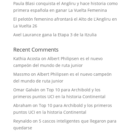
Paula Blasi conquista el Angliru y hace historia como
primera española en ganar La Vuelta Femenina
El pelotón femenino afrontará el Alto de L’Angliru en
La Vuelta 26
Axel Laurance gana la Etapa 3 de la Itzulia
Recent Comments
Kathia Acosta
on
Albert Philipsen es el nuevo
campeón del mundo de ruta junior
Massmo
on
Albert Philipsen es el nuevo campeón
del mundo de ruta junior
Omar Galván
on
Top 10 para Archibold y los
primeros puntos UCI en la historia Continental
Abraham
on
Top 10 para Archibold y los primeros
puntos UCI en la historia Continental
Reynaldo
on
5 cascos inteligentes que llegaron para
quedarse