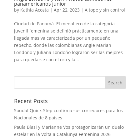
panamericanos junior
by
Kathia Acosta
|
Apr 22, 2023
|
A tope y sin control
Ciudad de Panamá. El medallero de la categoría
juvenil femenina se definió prácticamente en una
llegada masiva caracterizada por un pequeño
repecho, donde las colombianas Angie Marian
Londoño y Juliana Londoño lograron ser las mejores
para quedarse con el oro y la...
Recent Posts
Soudal Quick-Step confirma sus corredores para los
Nacionales de 8 países
Paula Blasi y Marianne Vos protagonizarán un duelo
estelar en la Volta a Catalunya Femenina 2026