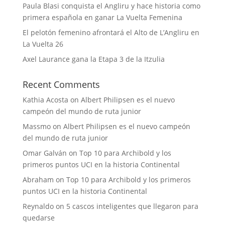
Paula Blasi conquista el Angliru y hace historia como
primera española en ganar La Vuelta Femenina
El pelotón femenino afrontará el Alto de L’Angliru en
La Vuelta 26
Axel Laurance gana la Etapa 3 de la Itzulia
Recent Comments
Kathia Acosta
on
Albert Philipsen es el nuevo
campeón del mundo de ruta junior
Massmo
on
Albert Philipsen es el nuevo campeón
del mundo de ruta junior
Omar Galván
on
Top 10 para Archibold y los
primeros puntos UCI en la historia Continental
Abraham
on
Top 10 para Archibold y los primeros
puntos UCI en la historia Continental
Reynaldo
on
5 cascos inteligentes que llegaron para
quedarse