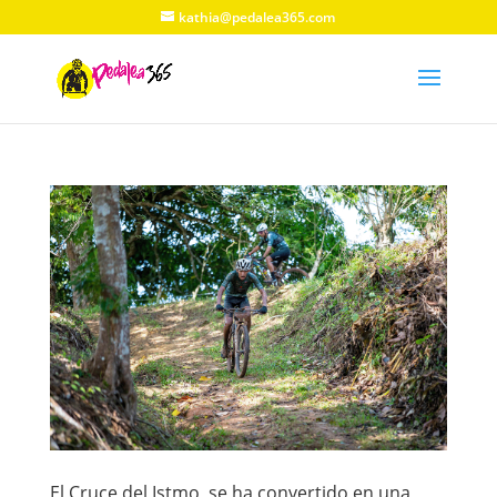
kathia@pedalea365.com
El Cruce del Istmo, se ha convertido en una