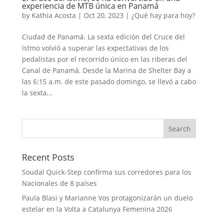
experiencia de MTB única en Panamá
by
Kathia Acosta
|
Oct 20, 2023
|
¿Qué hay para hoy?
Ciudad de Panamá. La sexta edición del Cruce del
Istmo volvió a superar las expectativas de los
pedalistas por el recorrido único en las riberas del
Canal de Panamá. Desde la Marina de Shelter Bay a
las 6:15 a.m. de este pasado domingo, se llevó a cabo
la sexta...
Recent Posts
Soudal Quick-Step confirma sus corredores para los
Nacionales de 8 países
Paula Blasi y Marianne Vos protagonizarán un duelo
estelar en la Volta a Catalunya Femenina 2026