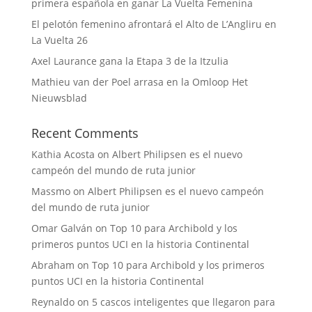
primera española en ganar La Vuelta Femenina
El pelotón femenino afrontará el Alto de L’Angliru en
La Vuelta 26
Axel Laurance gana la Etapa 3 de la Itzulia
Mathieu van der Poel arrasa en la Omloop Het
Nieuwsblad
Recent Comments
Kathia Acosta
on
Albert Philipsen es el nuevo
campeón del mundo de ruta junior
Massmo
on
Albert Philipsen es el nuevo campeón
del mundo de ruta junior
Omar Galván
on
Top 10 para Archibold y los
primeros puntos UCI en la historia Continental
Abraham
on
Top 10 para Archibold y los primeros
puntos UCI en la historia Continental
Reynaldo
on
5 cascos inteligentes que llegaron para