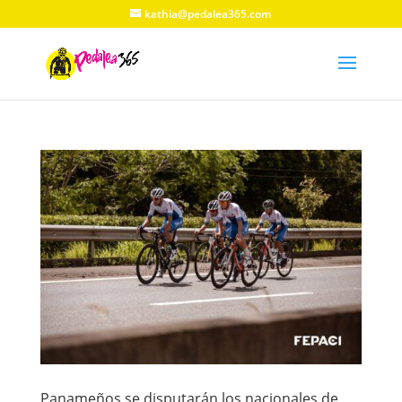
kathia@pedalea365.com
Panameños se disputarán los nacionales de