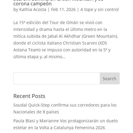
corona campeón
by
Kathia Acosta
|
Feb 11, 2026
|
A tope y sin control
La 15ª edición del Tour de Omán se vivió con
intensidad y drama hasta el último metro en la
mítica subida de Jabal Al Akhdhar (Green Mountain),
donde el ciclista italiano Christian Scaroni (XDS
Astana Team) se impuso con autoridad en la 5ª y
última etapa y, al mismo...
Recent Posts
Soudal Quick-Step confirma sus corredores para los
Nacionales de 8 países
Paula Blasi y Marianne Vos protagonizarán un duelo
estelar en la Volta a Catalunya Femenina 2026