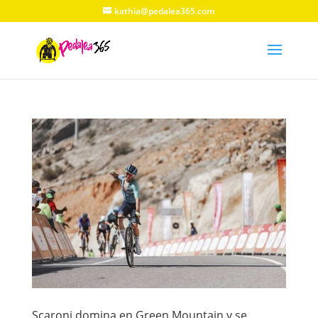
kathia@pedalea365.com
Scaroni domina en Green Mountain y se