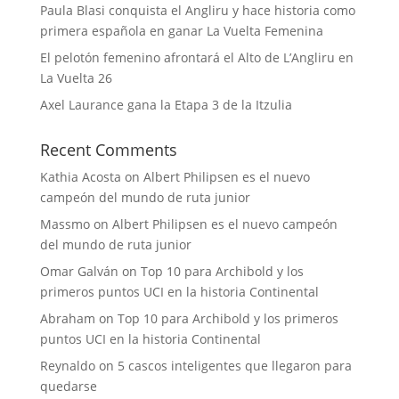
Paula Blasi conquista el Angliru y hace historia como
primera española en ganar La Vuelta Femenina
El pelotón femenino afrontará el Alto de L’Angliru en
La Vuelta 26
Axel Laurance gana la Etapa 3 de la Itzulia
Recent Comments
Kathia Acosta
on
Albert Philipsen es el nuevo
campeón del mundo de ruta junior
Massmo
on
Albert Philipsen es el nuevo campeón
del mundo de ruta junior
Omar Galván
on
Top 10 para Archibold y los
primeros puntos UCI en la historia Continental
Abraham
on
Top 10 para Archibold y los primeros
puntos UCI en la historia Continental
Reynaldo
on
5 cascos inteligentes que llegaron para
quedarse