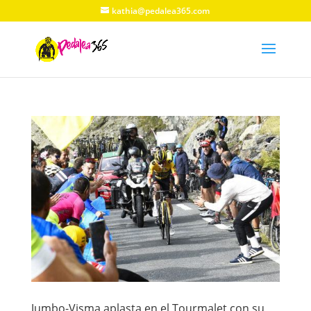
kathia@pedalea365.com
Jumbo-Visma aplasta en el Tourmalet con su