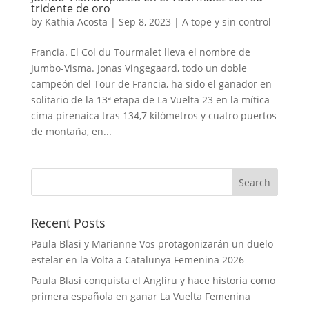
tridente de oro
by
Kathia Acosta
|
Sep 8, 2023
|
A tope y sin control
Francia. El Col du Tourmalet lleva el nombre de
Jumbo-Visma. Jonas Vingegaard, todo un doble
campeón del Tour de Francia, ha sido el ganador en
solitario de la 13ª etapa de La Vuelta 23 en la mítica
cima pirenaica tras 134,7 kilómetros y cuatro puertos
de montaña, en...
Recent Posts
Paula Blasi y Marianne Vos protagonizarán un duelo
estelar en la Volta a Catalunya Femenina 2026
Paula Blasi conquista el Angliru y hace historia como
primera española en ganar La Vuelta Femenina