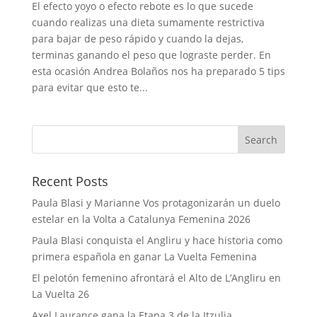
El efecto yoyo o efecto rebote es lo que sucede
cuando realizas una dieta sumamente restrictiva
para bajar de peso rápido y cuando la dejas,
terminas ganando el peso que lograste perder. En
esta ocasión Andrea Bolaños nos ha preparado 5 tips
para evitar que esto te...
Recent Posts
Paula Blasi y Marianne Vos protagonizarán un duelo
estelar en la Volta a Catalunya Femenina 2026
Paula Blasi conquista el Angliru y hace historia como
primera española en ganar La Vuelta Femenina
El pelotón femenino afrontará el Alto de L’Angliru en
La Vuelta 26
Axel Laurance gana la Etapa 3 de la Itzulia