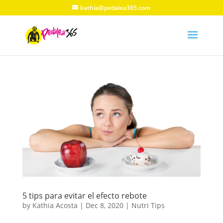
kathia@pedalea365.com
5 tips para evitar el efecto rebote
by
Kathia Acosta
|
Dec 8, 2020
|
Nutri Tips