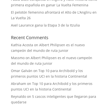
primera española en ganar La Vuelta Femenina
El pelotón femenino afrontará el Alto de L’Angliru en
La Vuelta 26
Axel Laurance gana la Etapa 3 de la Itzulia
Recent Comments
Kathia Acosta
on
Albert Philipsen es el nuevo
campeón del mundo de ruta junior
Massmo
on
Albert Philipsen es el nuevo campeón
del mundo de ruta junior
Omar Galván
on
Top 10 para Archibold y los
primeros puntos UCI en la historia Continental
Abraham
on
Top 10 para Archibold y los primeros
puntos UCI en la historia Continental
Reynaldo
on
5 cascos inteligentes que llegaron para
quedarse