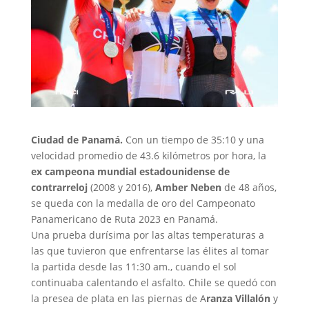
Ciudad de Panamá.
Con un tiempo de 35:10 y una
velocidad promedio de 43.6 kilómetros por hora, la
ex campeona mundial estadounidense de
contrarreloj
(2008 y 2016),
Amber Neben
de 48 años,
se queda con la medalla de oro del Campeonato
Panamericano de Ruta 2023 en Panamá.
Una prueba durísima por las altas temperaturas a
las que tuvieron que enfrentarse las élites al tomar
la partida desde las 11:30 am., cuando el sol
continuaba calentando el asfalto. Chile se quedó con
la presea de plata en las piernas de A
ranza Villalón
y