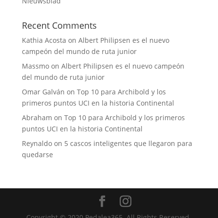
Nieuwsblad
Recent Comments
Kathia Acosta
on
Albert Philipsen es el nuevo
campeón del mundo de ruta junior
Massmo
on
Albert Philipsen es el nuevo campeón
del mundo de ruta junior
Omar Galván
on
Top 10 para Archibold y los
primeros puntos UCI en la historia Continental
Abraham
on
Top 10 para Archibold y los primeros
puntos UCI en la historia Continental
Reynaldo
on
5 cascos inteligentes que llegaron para
quedarse
Copyright © 2020 Pedalea365. All Rights Reserved.