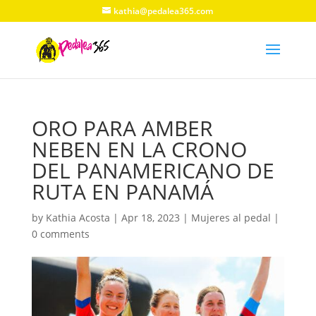
kathia@pedalea365.com
ORO PARA AMBER
NEBEN EN LA CRONO
DEL PANAMERICANO DE
RUTA EN PANAMÁ
by
Kathia Acosta
|
Apr 18, 2023
|
Mujeres al pedal
|
0 comments