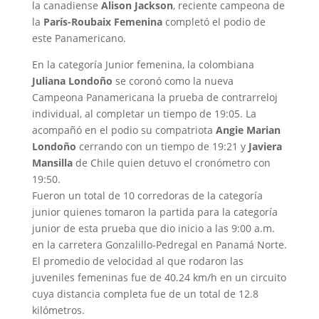
la canadiense
Alison Jackson
, reciente campeona de
la
París-Roubaix Femenina
completó el podio de
este Panamericano.
En la categoría Junior femenina, la colombiana
Juliana Londoño
se coronó como la nueva
Campeona Panamericana la prueba de contrarreloj
individual, al completar un tiempo de 19:05. La
acompañó en el podio su compatriota
Angie Marian
Londoño
cerrando con un tiempo de 19:21 y
Javiera
Mansilla
de Chile quien detuvo el cronómetro con
19:50.
Fueron un total de 10 corredoras de la categoría
junior quienes tomaron la partida para la categoría
junior de esta prueba que dio inicio a las 9:00 a.m.
en la carretera Gonzalillo-Pedregal en Panamá Norte.
El promedio de velocidad al que rodaron las
juveniles femeninas fue de 40.24 km/h en un circuito
cuya distancia completa fue de un total de 12.8
kilómetros.