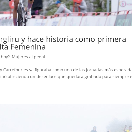
Angliru y hace historia como primera
lta Femenina
 hoy?
,
Mujeres al pedal
by Carrefour.es ya figuraba como una de las jornadas más esperad
rminó ofreciendo un desenlace que quedará grabado para siempre e