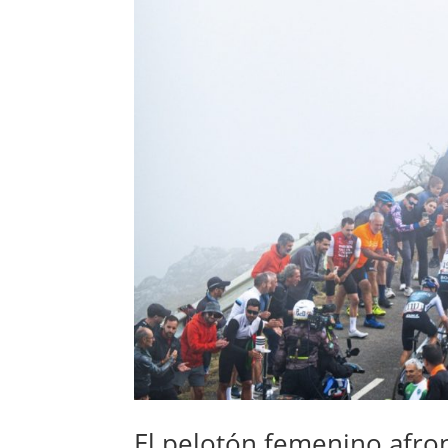
El pelotón femenino afront