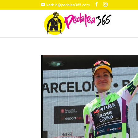
kathia@pedalea365.com