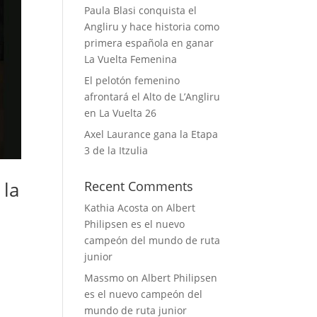
Paula Blasi conquista el
Angliru y hace historia como
primera española en ganar
La Vuelta Femenina
El pelotón femenino
afrontará el Alto de L’Angliru
en La Vuelta 26
Axel Laurance gana la Etapa
3 de la Itzulia
 la
Recent Comments
Kathia Acosta
on
Albert
Philipsen es el nuevo
campeón del mundo de ruta
junior
Massmo
on
Albert Philipsen
es el nuevo campeón del
mundo de ruta junior