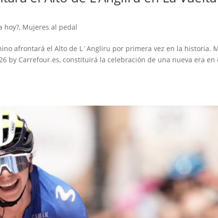
a hoy?
,
Mujeres al pedal
no afrontará el Alto de L´Angliru por primera vez en la historia. 
26 by Carrefour.es, constituirá la celebración de una nueva era en 