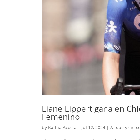
Liane Lippert gana en Chie
Femenino
by
Kathia Acosta
|
Jul 12, 2024
|
A tope y sin c