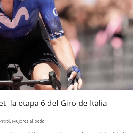
ti la etapa 6 del Giro de Italia
ontrol
,
Mujeres al pedal