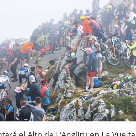
ará el Alto de L’Angliru en La Vuelta