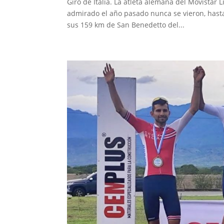
Giro de Italia. La atleta alemana del Movistar L
admirado el año pasado nunca se vieron, hasta 
sus 159 km de San Benedetto del...