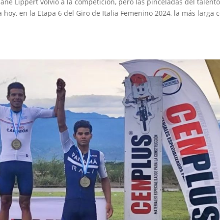
iane Lippert volvió a la competición, pero las pinceladas del talent
hoy, en la Etapa 6 del Giro de Italia Femenino 2024, la más larga 