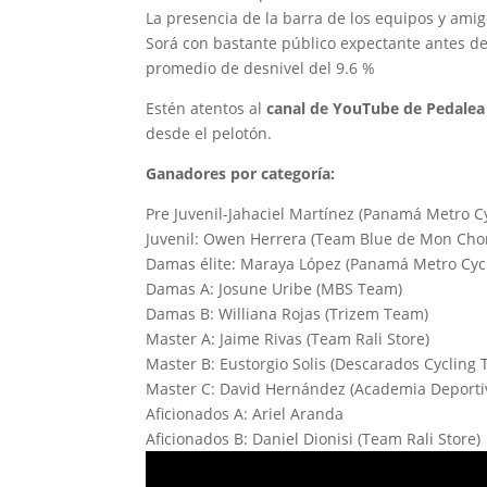
La presencia de la barra de los equipos y amig
Sorá con bastante público expectante antes de 
promedio de desnivel del 9.6 %
Estén atentos al
canal de YouTube de Pedalea
desde el pelotón.
Ganadores por categoría:
Pre Juvenil-Jahaciel Martínez (Panamá Metro Cy
Juvenil: Owen Herrera (Team Blue de Mon Cho
Damas élite: Maraya López (Panamá Metro Cycl
Damas A: Josune Uribe (MBS Team)
Damas B: Williana Rojas (Trizem Team)
Master A: Jaime Rivas (Team Rali Store)
Master B: Eustorgio Solis (Descarados Cycling
Master C: David Hernández (Academia Deportiv
Aficionados A: Ariel Aranda
Aficionados B: Daniel Dionisi (Team Rali Store)