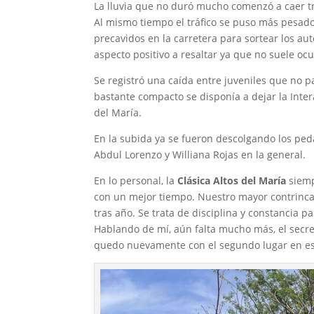
La lluvia que no duró mucho comenzó a caer tr
Al mismo tiempo el tráfico se puso más pesado
precavidos en la carretera para sortear los au
aspecto positivo a resaltar ya que no suele o
Se registró una caída entre juveniles que no 
bastante compacto se disponía a dejar la Inter
del María.
En la subida ya se fueron descolgando los pe
Abdul Lorenzo y Williana Rojas en la general.
En lo personal, la
Clásica Altos del María
siemp
con un mejor tiempo. Nuestro mayor contrinc
tras año. Se trata de disciplina y constancia p
Hablando de mí, aún falta mucho más, el secret
quedo nuevamente con el segundo lugar en es