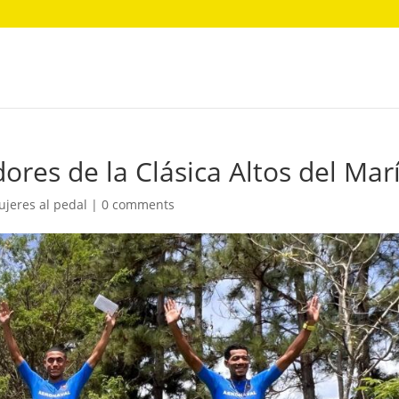
ores de la Clásica Altos del Mar
jeres al pedal
|
0 comments