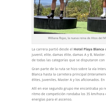
Williana Rojas, la nueva reina de Altos del 
La carrera partió desde el
Hotel Playa Blanca
e
juvenil, elite, damas élite, damas A y B, Master 
de todas las categorías que se disputaron con 
Gran parte de la ruta se hizo sobre la vía Int
Blanca hasta la carretera principal (Interameri
élites, juveniles, Master A y los aficionados.
Allí en ese segundo grupo me encontraba yo 
ritmo de competición rondaba los 35 km/hora 
energías para el ascenso.