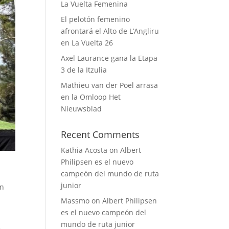
La Vuelta Femenina
El pelotón femenino
afrontará el Alto de L’Angliru
en La Vuelta 26
Axel Laurance gana la Etapa
3 de la Itzulia
Mathieu van der Poel arrasa
en la Omloop Het
Nieuwsblad
Recent Comments
Kathia Acosta
on
Albert
Philipsen es el nuevo
campeón del mundo de ruta
junior
en
Massmo
on
Albert Philipsen
es el nuevo campeón del
mundo de ruta junior