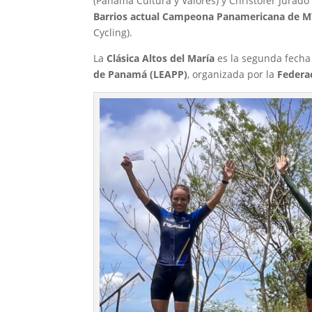
(Panamá Cultura y Valores) y Christofer Jurado 
Barrios actual Campeona Panamericana de 
Cycling).
La
Clásica Altos del María
es la segunda fecha 
de Panamá (LEAPP)
, organizada por la
Federa