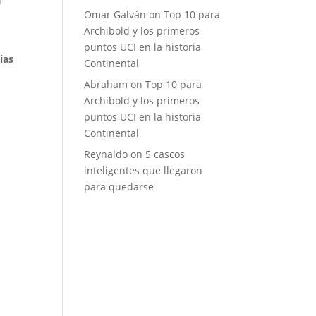
a
Omar Galván
on
Top 10 para
Archibold y los primeros
puntos UCI en la historia
ias
Continental
Abraham
on
Top 10 para
Archibold y los primeros
puntos UCI en la historia
Continental
Reynaldo
on
5 cascos
inteligentes que llegaron
para quedarse