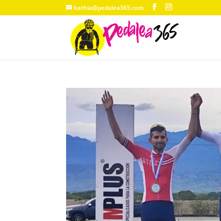
kathia@pedalea365.com