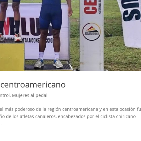
o centroamericano
ntrol
,
Mujeres al pedal
el más poderoso de la región centroamericana y en esta ocasión f
o de los atletas canaleros, encabezados por el ciclista chiricano
.