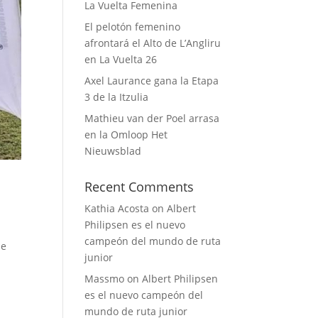
La Vuelta Femenina
El pelotón femenino
afrontará el Alto de L’Angliru
en La Vuelta 26
Axel Laurance gana la Etapa
3 de la Itzulia
Mathieu van der Poel arrasa
en la Omloop Het
Nieuwsblad
Recent Comments
Kathia Acosta
on
Albert
Philipsen es el nuevo
campeón del mundo de ruta
ue
junior
Massmo
on
Albert Philipsen
es el nuevo campeón del
mundo de ruta junior