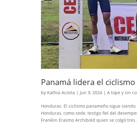
Panamá lidera el ciclism
by
Kathia Acosta
|
Jun 9, 2024
|
A tope y sin co
Honduras. El ciclismo panameño sigue siendo 
Honduras, como sede, testigo fiel del desempeñ
Franklin Erasmo Archibold quien se colgó tres..