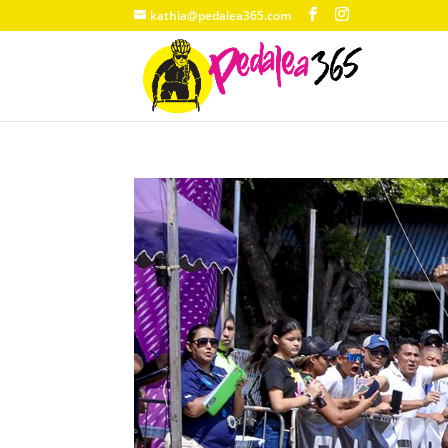
kathia@pedalea365.com