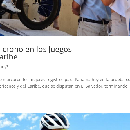
 crono en los Juegos
aribe
hoy?
eto marcaron los mejores registros para Panamá hoy en la prueba c
mericanos y del Caribe, que se disputan en El Salvador, terminando