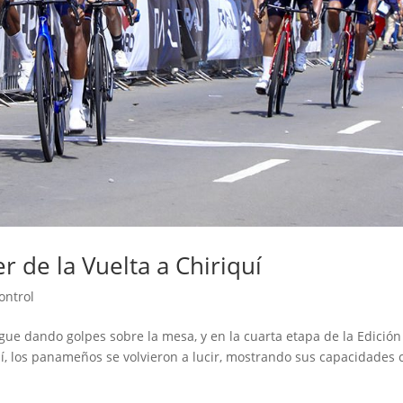
er de la Vuelta a Chiriquí
ontrol
igue dando golpes sobre la mesa, y en la cuarta etapa de la Edición
uí, los panameños se volvieron a lucir, mostrando sus capacidades 