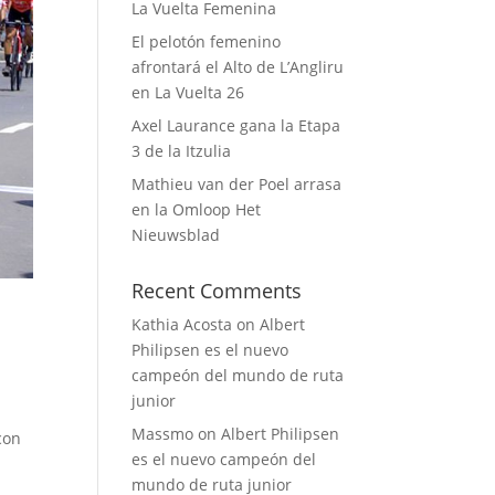
La Vuelta Femenina
El pelotón femenino
afrontará el Alto de L’Angliru
en La Vuelta 26
Axel Laurance gana la Etapa
3 de la Itzulia
Mathieu van der Poel arrasa
en la Omloop Het
Nieuwsblad
Recent Comments
Kathia Acosta
on
Albert
Philipsen es el nuevo
campeón del mundo de ruta
junior
Massmo
on
Albert Philipsen
con
es el nuevo campeón del
mundo de ruta junior