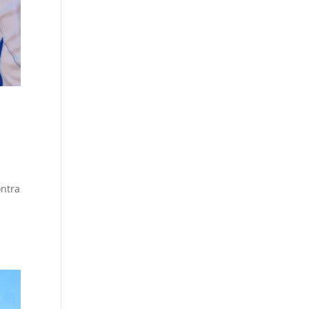
ontra