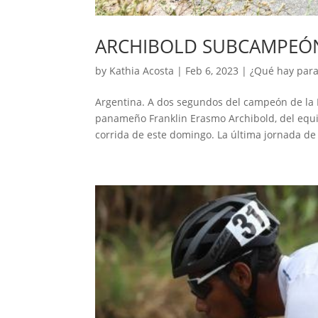
ARCHIBOLD SUBCAMPEÓN 
by
Kathia Acosta
|
Feb 6, 2023
|
¿Qué hay para
Argentina. A dos segundos del campeón de la II
panameño Franklin Erasmo Archibold, del equip
corrida de este domingo. La última jornada de 