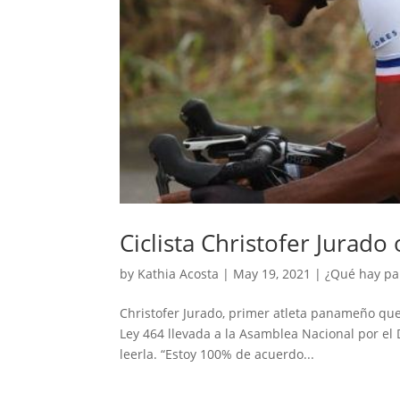
Ciclista Christofer Jurado
by
Kathia Acosta
|
May 19, 2021
|
¿Qué hay pa
Christofer Jurado, primer atleta panameño que 
Ley 464 llevada a la Asamblea Nacional por el 
leerla. “Estoy 100% de acuerdo...