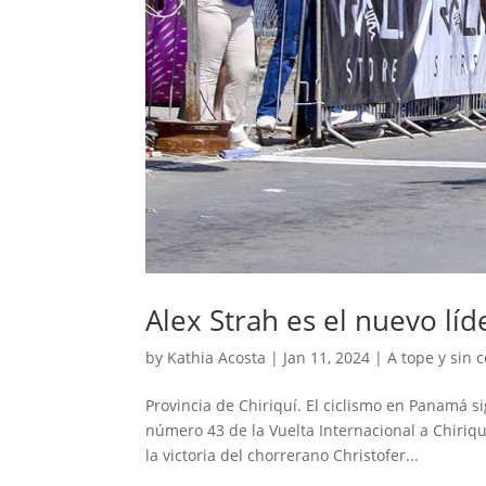
Alex Strah es el nuevo líd
by
Kathia Acosta
|
Jan 11, 2024
|
A tope y sin c
Provincia de Chiriquí. El ciclismo en Panamá s
número 43 de la Vuelta Internacional a Chiriq
la victoria del chorrerano Christofer...