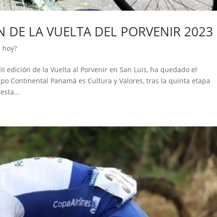
DE LA VUELTA DEL PORVENIR 2023
 hoy?
I edición de la Vuelta al Porvenir en San Luis, ha quedado el
o Continental Panamá es Cultura y Valores, tras la quinta etapa
esta...